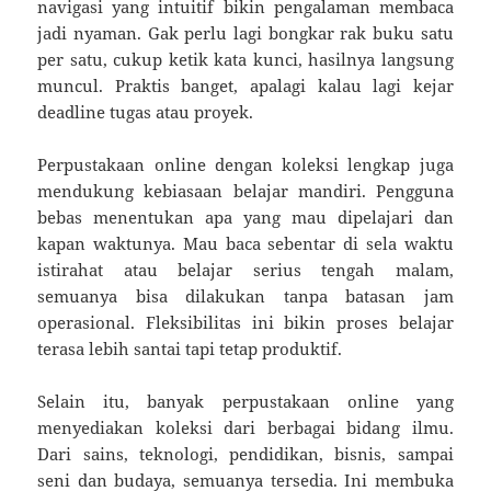
navigasi yang intuitif bikin pengalaman membaca
jadi nyaman. Gak perlu lagi bongkar rak buku satu
per satu, cukup ketik kata kunci, hasilnya langsung
muncul. Praktis banget, apalagi kalau lagi kejar
deadline tugas atau proyek.
Perpustakaan online dengan koleksi lengkap juga
mendukung kebiasaan belajar mandiri. Pengguna
bebas menentukan apa yang mau dipelajari dan
kapan waktunya. Mau baca sebentar di sela waktu
istirahat atau belajar serius tengah malam,
semuanya bisa dilakukan tanpa batasan jam
operasional. Fleksibilitas ini bikin proses belajar
terasa lebih santai tapi tetap produktif.
Selain itu, banyak perpustakaan online yang
menyediakan koleksi dari berbagai bidang ilmu.
Dari sains, teknologi, pendidikan, bisnis, sampai
seni dan budaya, semuanya tersedia. Ini membuka