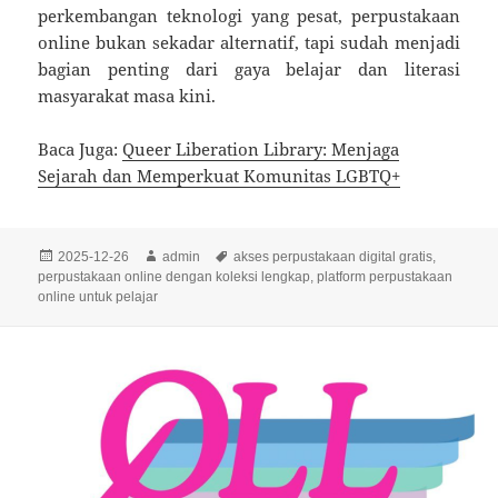
perkembangan teknologi yang pesat, perpustakaan
online bukan sekadar alternatif, tapi sudah menjadi
bagian penting dari gaya belajar dan literasi
masyarakat masa kini.
Baca Juga:
Queer Liberation Library: Menjaga
Sejarah dan Memperkuat Komunitas LGBTQ+
Diposkan
Penulis
Tag
2025-12-26
admin
akses perpustakaan digital gratis
,
pada
perpustakaan online dengan koleksi lengkap
,
platform perpustakaan
online untuk pelajar