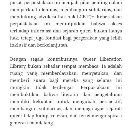
pusat, perpustakaan ini menjadi pilar penting dalam
memperkuat identitas, membangun solidaritas, dan
mendukung advokasi hak-hak LGBTQ+. Keberadaan
perpustakaan ini menunjukkan bahwa akses
terhadap informasi dan sejarah queer bukan hanya
hak, tetapi juga fondasi bagi pergerakan yang lebih
inklusif dan berkelanjutan.
Dengan segala kontribusinya, Queer Liberation
Library bukan sekadar tempat membaca. Ia adalah
ruang yang memberdayakan, menyatukan, dan
memberi suara bagi mereka yang selama ini
mungkin tidak terdengar. Perpustakaan ini
membuktikan bahwa literatur dan pengetahuan
memiliki kekuatan untuk mengubah perspektif,
membangun solidaritas, dan menjaga agar sejarah
queer tetap hidup, relevan, dan terus menginspirasi
generasi mendatang.