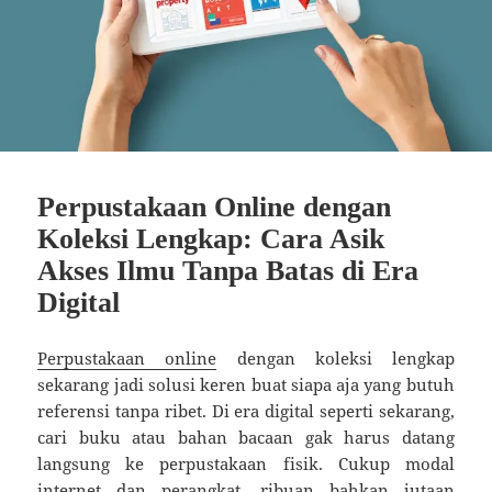
Perpustakaan Online dengan
Koleksi Lengkap: Cara Asik
Akses Ilmu Tanpa Batas di Era
Digital
Perpustakaan online
dengan koleksi lengkap
sekarang jadi solusi keren buat siapa aja yang butuh
referensi tanpa ribet. Di era digital seperti sekarang,
cari buku atau bahan bacaan gak harus datang
langsung ke perpustakaan fisik. Cukup modal
internet dan perangkat, ribuan bahkan jutaan