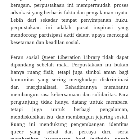
beragam, perpustakaan ini mempermudah proses
advokasi yang berbasis fakta dan pengalaman nyata.
Lebih dari sekadar tempat penyimpanan buku,
perpustakaan ini adalah pusat inspirasi yang
mendorong partisipasi aktif dalam upaya mencapai
kesetaraan dan keadilan sosial.
Peran sosial
Queer Liberation Library
tidak dapat
dipandang sebelah mata. Perpustakaan ini bukan
hanya ruang fisik, tetapi juga simbol aman bagi
komunitas yang sering menghadapi diskriminasi
dan marginalisasi. Kehadirannya membantu
membangun rasa kebersamaan dan solidaritas. Para
pengunjung tidak hanya datang untuk membaca,
tetapi juga untuk berbagi pengalaman,
mendiskusikan isu, dan membangun jejaring sosial.
Ruang ini mendukung pengembangan identitas
queer yang sehat dan percaya diri, serta