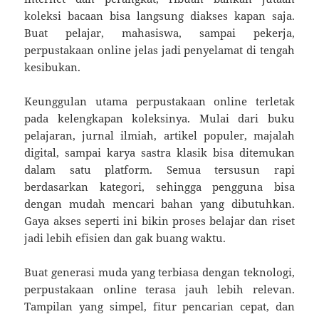
koleksi bacaan bisa langsung diakses kapan saja.
Buat pelajar, mahasiswa, sampai pekerja,
perpustakaan online jelas jadi penyelamat di tengah
kesibukan.
Keunggulan utama perpustakaan online terletak
pada kelengkapan koleksinya. Mulai dari buku
pelajaran, jurnal ilmiah, artikel populer, majalah
digital, sampai karya sastra klasik bisa ditemukan
dalam satu platform. Semua tersusun rapi
berdasarkan kategori, sehingga pengguna bisa
dengan mudah mencari bahan yang dibutuhkan.
Gaya akses seperti ini bikin proses belajar dan riset
jadi lebih efisien dan gak buang waktu.
Buat generasi muda yang terbiasa dengan teknologi,
perpustakaan online terasa jauh lebih relevan.
Tampilan yang simpel, fitur pencarian cepat, dan