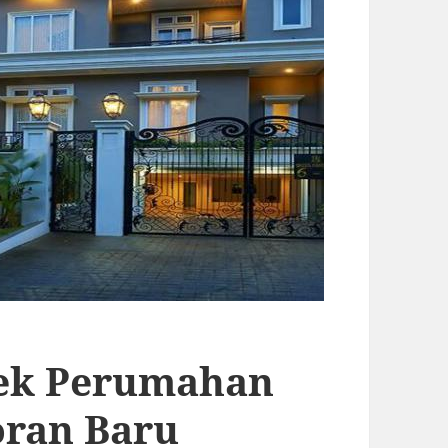
ek Perumahan
ran Baru