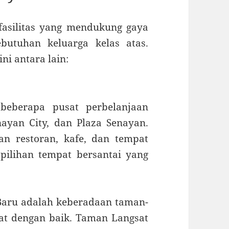
asilitas yang mendukung gaya
utuhan keluarga kelas atas.
ni antara lain:
beberapa pusat perbelanjaan
enayan City, dan Plaza Senayan.
an restoran, kafe, dan tempat
pilihan tempat bersantai yang
 Baru adalah keberadaan taman-
at dengan baik. Taman Langsat