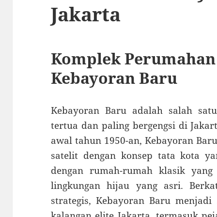
Jakarta
Komplek Perumahan
Kebayoran Baru
Kebayoran Baru adalah salah sa
tertua dan paling bergengsi di Jaka
awal tahun 1950-an, Kebayoran Baru
satelit dengan konsep tata kota ya
dengan rumah-rumah klasik yang lu
lingkungan hijau yang asri. Berka
strategis, Kebayoran Baru menjadi 
kalangan elite Jakarta, termasuk pe