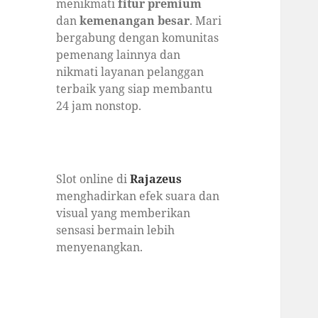
menikmati
fitur premium
dan
kemenangan besar
. Mari
bergabung dengan komunitas
pemenang lainnya dan
nikmati layanan pelanggan
terbaik yang siap membantu
24 jam nonstop.
Slot online di
Rajazeus
menghadirkan efek suara dan
visual yang memberikan
sensasi bermain lebih
menyenangkan.