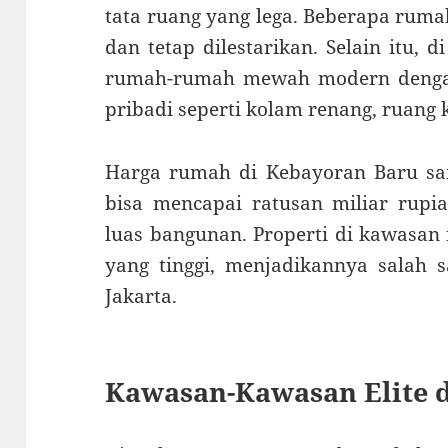
tata ruang yang lega. Beberapa ruma
dan tetap dilestarikan. Selain itu, 
rumah-rumah mewah modern dengan 
pribadi seperti kolam renang, ruang 
Harga rumah di Kebayoran Baru san
bisa mencapai ratusan miliar rupia
luas bangunan. Properti di kawasan i
yang tinggi, menjadikannya salah sa
Jakarta.
Kawasan-Kawasan Elite 