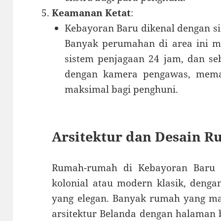
Keamanan Ketat
:
Kebayoran Baru dikenal dengan s
Banyak perumahan di area ini m
sistem penjagaan 24 jam, dan se
dengan kamera pengawas, mema
maksimal bagi penghuni.
Arsitektur dan Desain 
Rumah-rumah di Kebayoran Baru 
kolonial atau modern klasik, denga
yang elegan. Banyak rumah yang ma
arsitektur Belanda dengan halaman 