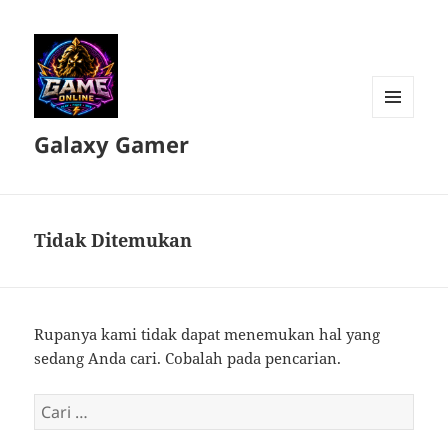
MENU
Galaxy Gamer
DAN
WIDGET
Tidak Ditemukan
Rupanya kami tidak dapat menemukan hal yang
sedang Anda cari. Cobalah pada pencarian.
Cari
untuk: