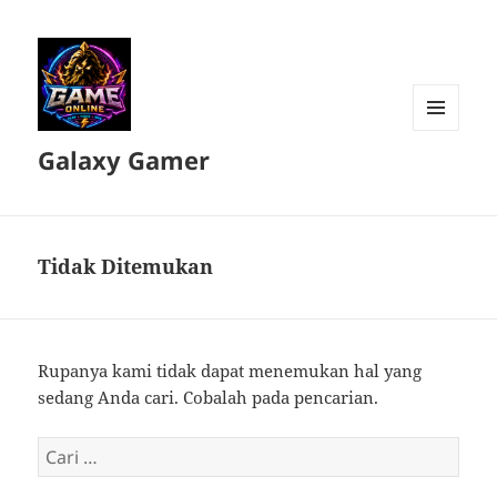
MENU
Galaxy Gamer
DAN
WIDGET
Tidak Ditemukan
Rupanya kami tidak dapat menemukan hal yang
sedang Anda cari. Cobalah pada pencarian.
Cari
untuk: