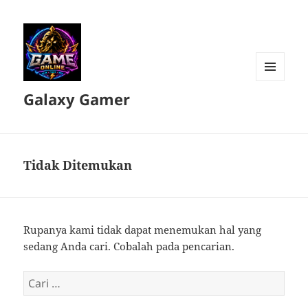
MENU
Galaxy Gamer
DAN
WIDGET
Tidak Ditemukan
Rupanya kami tidak dapat menemukan hal yang
sedang Anda cari. Cobalah pada pencarian.
Cari
untuk: