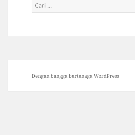
Cari
untuk:
Dengan bangga bertenaga WordPress