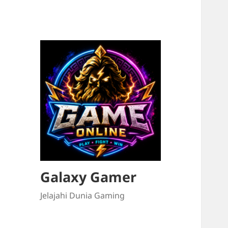
Galaxy Gamer
Jelajahi Dunia Gaming