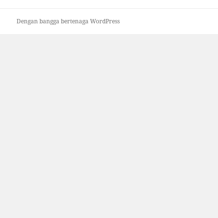
Dengan bangga bertenaga WordPress