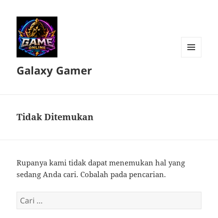
MENU
Galaxy Gamer
DAN
WIDGET
Tidak Ditemukan
Rupanya kami tidak dapat menemukan hal yang
sedang Anda cari. Cobalah pada pencarian.
Cari
untuk: