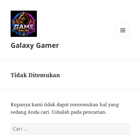
MENU
Galaxy Gamer
DAN
WIDGET
Tidak Ditemukan
Rupanya kami tidak dapat menemukan hal yang
sedang Anda cari. Cobalah pada pencarian.
Cari
untuk: