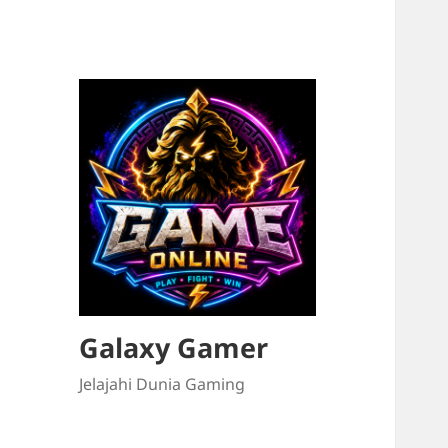
Galaxy Gamer
Jelajahi Dunia Gaming